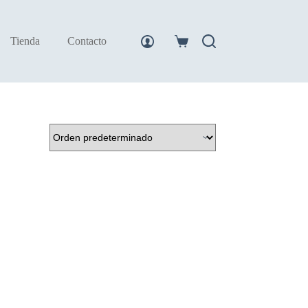
Tienda
Contacto
Carro
de
compra