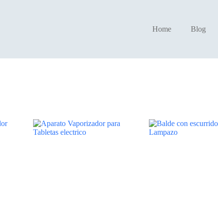
Home
Blog