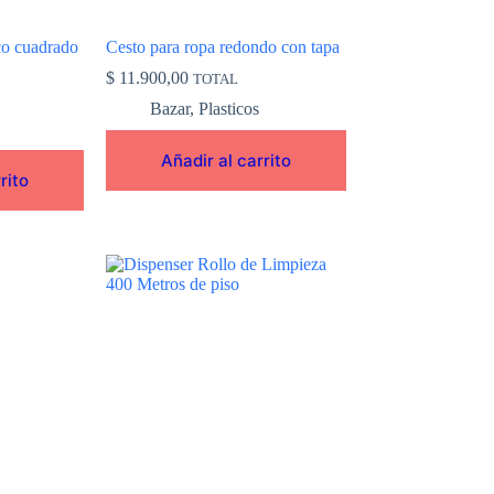
co cuadrado
Cesto para ropa redondo con tapa
$
11.900,00
TOTAL
Bazar
,
Plasticos
Añadir al carrito
rito