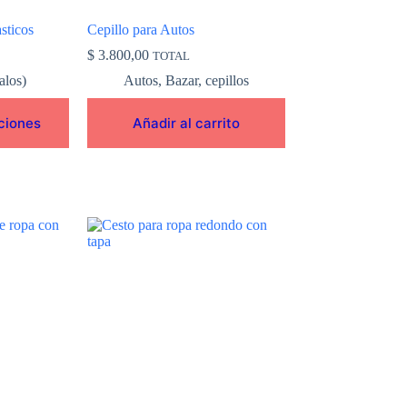
sticos
Cepillo para Autos
$
3.800,00
TOTAL
alos)
Autos
,
Bazar
,
cepillos
ciones
Añadir al carrito