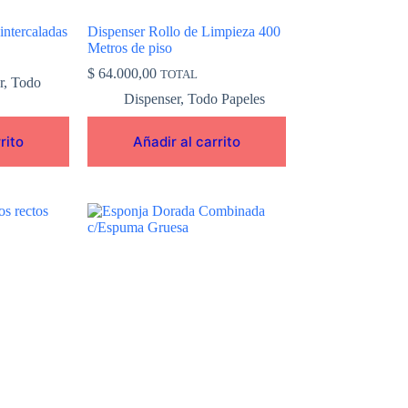
intercaladas
Dispenser Rollo de Limpieza 400
Metros de piso
$
64.000,00
TOTAL
r
,
Todo
Dispenser
,
Todo Papeles
rito
Añadir al carrito