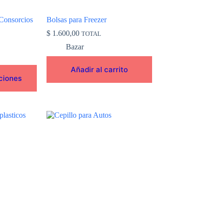
Consorcios
Bolsas para Freezer
$
1.600,00
TOTAL
Bazar
Añadir al carrito
ciones