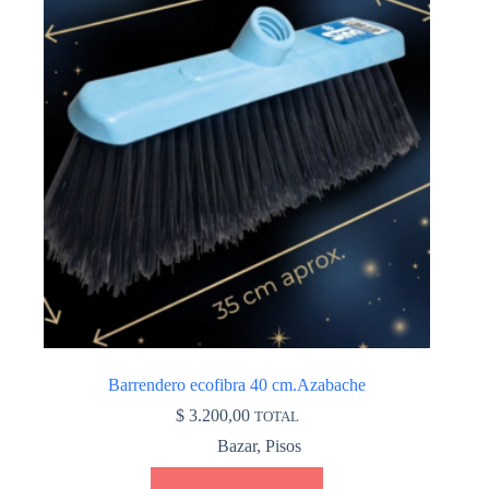
Barrendero ecofibra 40 cm.Azabache
$
3.200,00
TOTAL
Bazar
,
Pisos