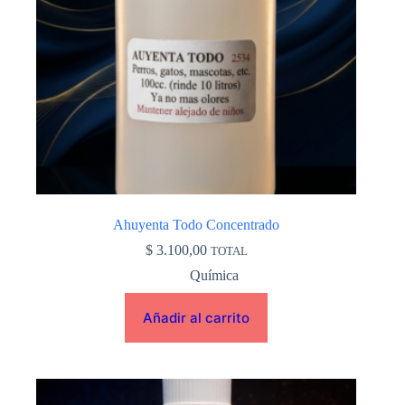
Ahuyenta Todo Concentrado
$
3.100,00
TOTAL
Química
Añadir al carrito
Este
producto