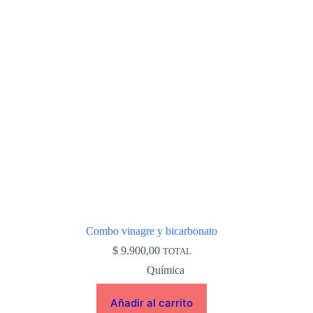
Combo vinagre y bicarbonato
$
9.900,00
TOTAL
Química
Añadir al carrito