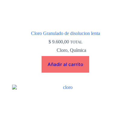
Cloro Granulado de disolucion lenta
$
9.600,00
TOTAL
Cloro
,
Química
Añadir al carrito