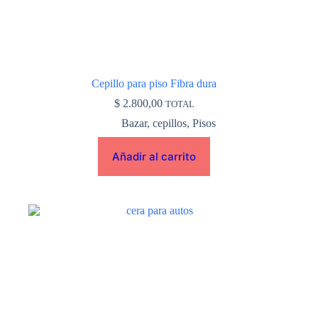
Cepillo para piso Fibra dura
$
2.800,00
TOTAL
Bazar
,
cepillos
,
Pisos
Añadir al carrito