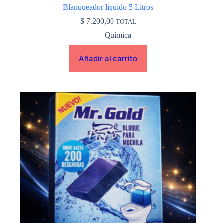
Blanqueador liquido 5 Litros
$
7.200,00
TOTAL
Química
Añadir al carrito