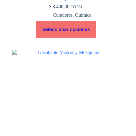
$
8.400,00
TOTAL
Curadores
,
Química
Seleccionar opciones