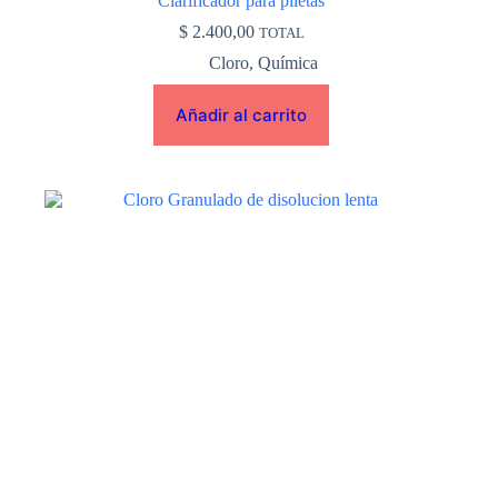
Clarificador para piletas
$
2.400,00
TOTAL
Cloro
,
Química
Añadir al carrito