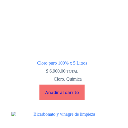
Cloro puro 100% x 5 Litros
$
6.900,00
TOTAL
Cloro
,
Química
Añadir al carrito