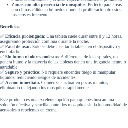
Zonas con alta presencia de mosquitos
: Perfecto para áreas
con climas cálidos o húmedos donde la proliferación de estos
insectos es frecuente.
Beneficios
✅
Eficacia prolongada
: Una tableta suele durar entre 8 y 12 horas,
asegurando protección continua durante la noche.
✅
Fácil de usar
: Solo se debe insertar la tableta en el dispositivo y
enchufarlo.
✅
Sin humo ni olores molestos
: A diferencia de los espirales, no
genera humo y la mayoría de las tabletas tienen una fragancia neutra o
agradable.
✅
Seguro y práctico
: No requiere encender fuego ni manipular
líquidos, reduciendo riesgos de accidentes.
✅
Acción inmediata
: Comienza a actuar en pocos minutos,
eliminando o alejando los mosquitos rápidamente.
Este producto es una excelente opción para quienes buscan una
solución efectiva y sencilla contra los mosquitos sin la incomodidad de
aerosoles o repelentes en crema.