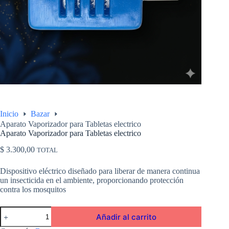
Inicio
Bazar
Aparato Vaporizador para Tabletas electrico
Aparato Vaporizador para Tabletas electrico
$
3.300,00
TOTAL
Dispositivo eléctrico diseñado para liberar de manera continua
un insecticida en el ambiente, proporcionando protección
contra los mosquitos
Aparato
Añadir al carrito
Vaporizador
para