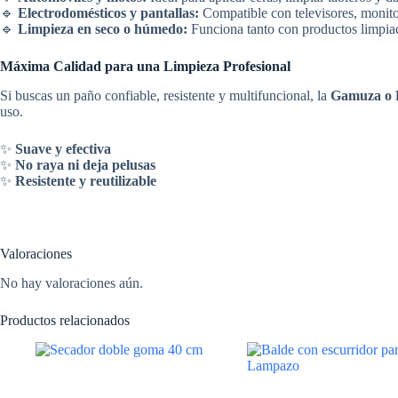
🔹
Electrodomésticos y pantallas:
Compatible con televisores, monitor
🔹
Limpieza en seco o húmedo:
Funciona tanto con productos limpia
Máxima Calidad para una Limpieza Profesional
Si buscas un paño confiable, resistente y multifuncional, la
Gamuza o 
uso.
✨
Suave y efectiva
✨
No raya ni deja pelusas
✨
Resistente y reutilizable
Valoraciones
No hay valoraciones aún.
Productos relacionados