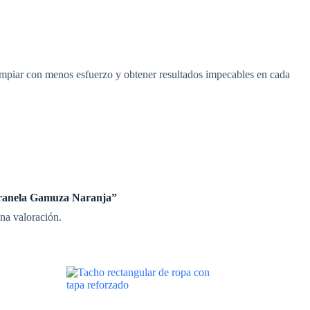
limpiar con menos esfuerzo y obtener resultados impecables en cada
“Franela Gamuza Naranja”
na valoración.