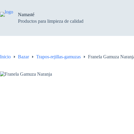
Saltar
al
contenido
Namasté
Productos para limpieza de calidad
Inicio
Bazar
Trapos-rejillas-gamuzas
Franela Gamuza Naranj