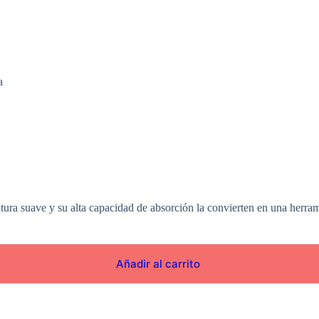
a
tura suave y su alta capacidad de absorción la convierten en una herramie
Añadir al carrito