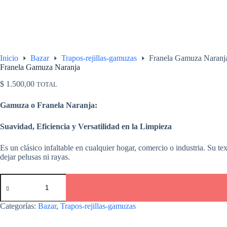
Inicio
Bazar
Trapos-rejillas-gamuzas
Franela Gamuza Naranj
Franela Gamuza Naranja
$
1.500,00
TOTAL
Gamuza o Franela Naranja:
Suavidad, Eficiencia y Versatilidad en la Limpieza
Es un clásico infaltable en cualquier hogar, comercio o industria. Su tex
dejar pelusas ni rayas.
Franela
Gamuza
Naranja
cantidad
Categorías:
Bazar
,
Trapos-rejillas-gamuzas