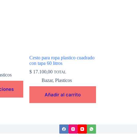
Cesto para ropa plastico cuadrado
con tapa 60 litros
$
17.100,00
TOTAL
asticos
Bazar
,
Plasticos
ciones
Añadir al carrito