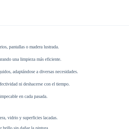
ios, pantallas o madera lustrada.
urando una limpieza más eficiente.
quidos, adaptándose a diversas necesidades.
fectividad ni deshacerse con el tiempo.
impecable en cada pasada.
ra, vidrio y superficies lacadas.
r brillo sin dañar la pintura.