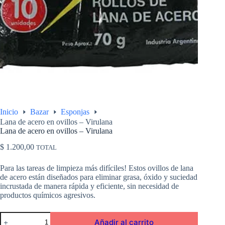
Inicio
Bazar
Esponjas
Lana de acero en ovillos – Virulana
Lana de acero en ovillos – Virulana
$
1.200,00
TOTAL
Para las tareas de limpieza más difíciles! Estos ovillos de lana
de acero están diseñados para eliminar grasa, óxido y suciedad
incrustada de manera rápida y eficiente, sin necesidad de
productos químicos agresivos.
Lana
Añadir al carrito
de