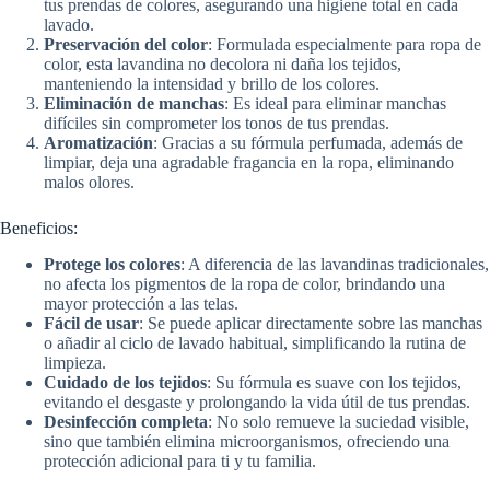
tus prendas de colores, asegurando una higiene total en cada
lavado.
Preservación del color
: Formulada especialmente para ropa de
color, esta lavandina no decolora ni daña los tejidos,
manteniendo la intensidad y brillo de los colores.
Eliminación de manchas
: Es ideal para eliminar manchas
difíciles sin comprometer los tonos de tus prendas.
Aromatización
: Gracias a su fórmula perfumada, además de
limpiar, deja una agradable fragancia en la ropa, eliminando
malos olores.
Beneficios:
Protege los colores
: A diferencia de las lavandinas tradicionales,
no afecta los pigmentos de la ropa de color, brindando una
mayor protección a las telas.
Fácil de usar
: Se puede aplicar directamente sobre las manchas
o añadir al ciclo de lavado habitual, simplificando la rutina de
limpieza.
Cuidado de los tejidos
: Su fórmula es suave con los tejidos,
evitando el desgaste y prolongando la vida útil de tus prendas.
Desinfección completa
: No solo remueve la suciedad visible,
sino que también elimina microorganismos, ofreciendo una
protección adicional para ti y tu familia.