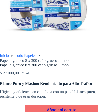
Inicio
Todo Papeles
Papel higienico 8 x 300 caño grueso Jumbo
Papel higienico 8 x 300 caño grueso Jumbo
$
27.000,00
TOTAL
Blanco Puro y Máximo Rendimiento para Alto Tráfico
Higiene y eficiencia en cada hoja con un papel
blanco puro
,
resistente y de gran duración.
Papel
Añadir al carrito
higienico