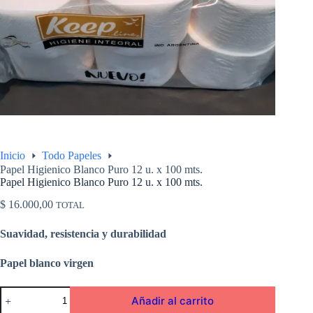
Inicio
Todo Papeles
Papel Higienico Blanco Puro 12 u. x 100 mts.
Papel Higienico Blanco Puro 12 u. x 100 mts.
$
16.000,00
TOTAL
Suavidad, resistencia y durabilidad
Papel blanco virgen
Papel
Añadir al carrito
Higienico