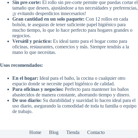
Sin pre-corte:
El rollo sin pre-corte permite que puedas cortar el
tamaño que desees, ajustándose a tus necesidades y preferencias,
¡y evitando desperdicios innecesarios!
Gran cantidad en un solo paquete:
Con 12 rollos en cada
bolsón, te aseguras de tener suficiente papel higiénico para
mucho tiempo, lo que lo hace perfecto para hogares grandes o
negocios.
Versátil y práctico:
Es ideal tanto para el hogar como para
oficinas, restaurantes, comercios y más. Siempre tendrás a la
mano lo que necesitas.
Usos recomendados:
En el hogar:
Ideal para el baño, la cocina o cualquier otro
espacio donde se necesite papel higiénico de calidad.
Para oficinas y negocios:
Perfecto para mantener los baños
abastecidos de manera constante, ahorrando tiempo y dinero.
De uso diario:
Su durabilidad y suavidad lo hacen ideal para el
uso diario, asegurando la comodidad de toda tu familia o equipo
de trabajo.
Home
Blog
Tienda
Contacto