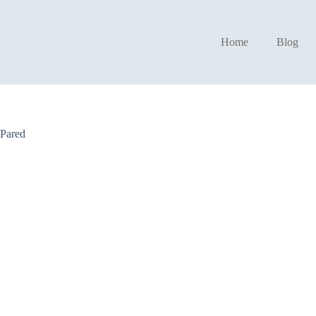
Home
Blog
 Pared