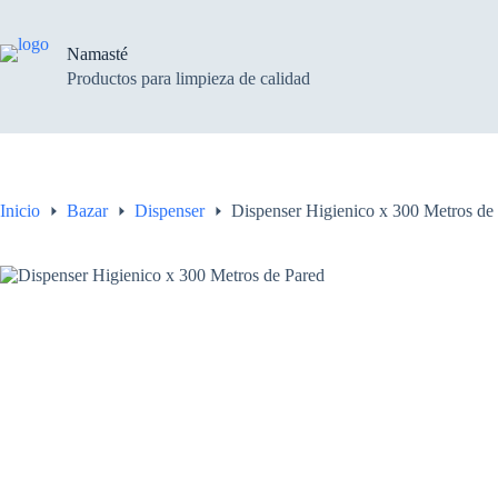
Saltar
al
contenido
Namasté
Productos para limpieza de calidad
Inicio
Bazar
Dispenser
Dispenser Higienico x 300 Metros de