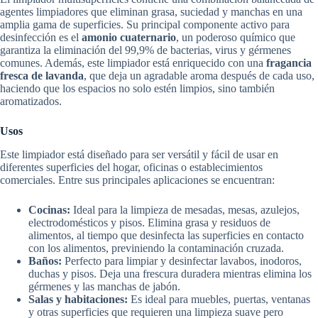
agentes limpiadores que eliminan grasa, suciedad y manchas en una
amplia gama de superficies. Su principal componente activo para
desinfección es el
amonio cuaternario
, un poderoso químico que
garantiza la eliminación del 99,9% de bacterias, virus y gérmenes
comunes. Además, este limpiador está enriquecido con una
fragancia
fresca de lavanda
, que deja un agradable aroma después de cada uso,
haciendo que los espacios no solo estén limpios, sino también
aromatizados.
Usos
Este limpiador está diseñado para ser versátil y fácil de usar en
diferentes superficies del hogar, oficinas o establecimientos
comerciales. Entre sus principales aplicaciones se encuentran:
Cocinas:
Ideal para la limpieza de mesadas, mesas, azulejos,
electrodomésticos y pisos. Elimina grasa y residuos de
alimentos, al tiempo que desinfecta las superficies en contacto
con los alimentos, previniendo la contaminación cruzada.
Baños:
Perfecto para limpiar y desinfectar lavabos, inodoros,
duchas y pisos. Deja una frescura duradera mientras elimina los
gérmenes y las manchas de jabón.
Salas y habitaciones:
Es ideal para muebles, puertas, ventanas
y otras superficies que requieren una limpieza suave pero