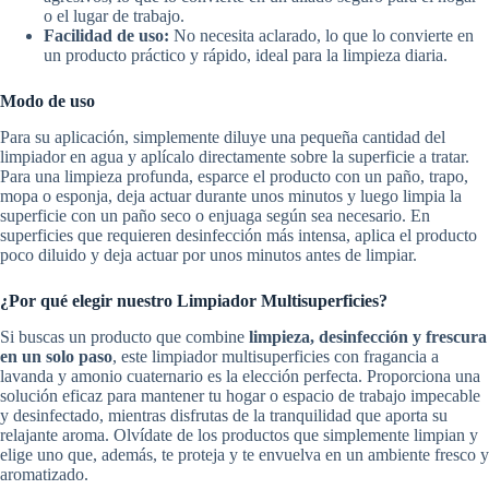
o el lugar de trabajo.
Facilidad de uso:
No necesita aclarado, lo que lo convierte en
un producto práctico y rápido, ideal para la limpieza diaria.
Modo de uso
Para su aplicación, simplemente diluye una pequeña cantidad del
limpiador en agua y aplícalo directamente sobre la superficie a tratar.
Para una limpieza profunda, esparce el producto con un paño, trapo,
mopa o esponja, deja actuar durante unos minutos y luego limpia la
superficie con un paño seco o enjuaga según sea necesario. En
superficies que requieren desinfección más intensa, aplica el producto
poco diluido y deja actuar por unos minutos antes de limpiar.
¿Por qué elegir nuestro Limpiador Multisuperficies?
Si buscas un producto que combine
limpieza, desinfección y frescura
en un solo paso
, este limpiador multisuperficies con fragancia a
lavanda y amonio cuaternario es la elección perfecta. Proporciona una
solución eficaz para mantener tu hogar o espacio de trabajo impecable
y desinfectado, mientras disfrutas de la tranquilidad que aporta su
relajante aroma. Olvídate de los productos que simplemente limpian y
elige uno que, además, te proteja y te envuelva en un ambiente fresco y
aromatizado.