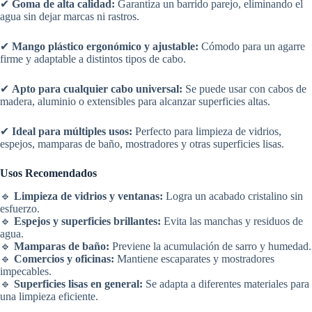
✔
Goma de alta calidad:
Garantiza un barrido parejo, eliminando el
agua sin dejar marcas ni rastros.
✔
Mango plástico ergonómico y ajustable:
Cómodo para un agarre
firme y adaptable a distintos tipos de cabo.
✔
Apto para cualquier cabo universal:
Se puede usar con cabos de
madera, aluminio o extensibles para alcanzar superficies altas.
✔
Ideal para múltiples usos:
Perfecto para limpieza de vidrios,
espejos, mamparas de baño, mostradores y otras superficies lisas.
Usos Recomendados
🔹
Limpieza de vidrios y ventanas:
Logra un acabado cristalino sin
esfuerzo.
🔹
Espejos y superficies brillantes:
Evita las manchas y residuos de
agua.
🔹
Mamparas de baño:
Previene la acumulación de sarro y humedad.
🔹
Comercios y oficinas:
Mantiene escaparates y mostradores
impecables.
🔹
Superficies lisas en general:
Se adapta a diferentes materiales para
una limpieza eficiente.