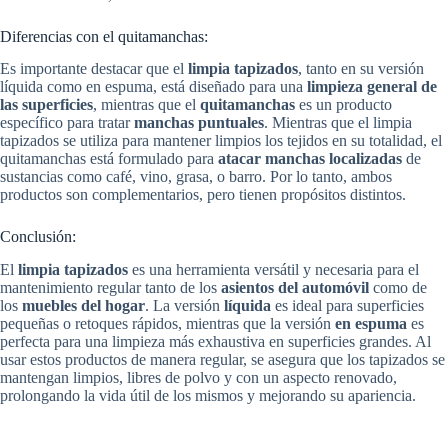
Diferencias con el quitamanchas:
Es importante destacar que el
limpia tapizados
, tanto en su versión
líquida como en espuma, está diseñado para una
limpieza general de
las superficies
, mientras que el
quitamanchas
es un producto
específico para tratar
manchas puntuales
. Mientras que el limpia
tapizados se utiliza para mantener limpios los tejidos en su totalidad, el
quitamanchas está formulado para
atacar manchas localizadas
de
sustancias como café, vino, grasa, o barro. Por lo tanto, ambos
productos son complementarios, pero tienen propósitos distintos.
Conclusión:
El
limpia tapizados
es una herramienta versátil y necesaria para el
mantenimiento regular tanto de los
asientos del automóvil
como de
los
muebles del hogar
. La versión
líquida
es ideal para superficies
pequeñas o retoques rápidos, mientras que la versión
en espuma
es
perfecta para una limpieza más exhaustiva en superficies grandes. Al
usar estos productos de manera regular, se asegura que los tapizados se
mantengan limpios, libres de polvo y con un aspecto renovado,
prolongando la vida útil de los mismos y mejorando su apariencia.