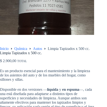
Inicio
Química
Autos
Limpia Tapizados x 500 cc.
Limpia Tapizados x 500 cc.
$
2.900,00
TOTAL
Es un producto esencial para el mantenimiento y la limpieza
de los asientos del auto y de los muebles del hogar, como
sillones y sillas.
Disponible en dos versiones —
líquida
y
en espuma
—, cada
una está diseñada para adaptarse a distintos tipos de
superficies y necesidades de limpieza. Aunque ambos son
altamente efectivos para mantener los tapizados limpios y
frescos, su aplicación varía según el tipo de superficie y el área