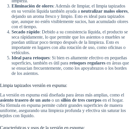
limpieza.
Eliminación de olores
: Además de limpiar, el limpia tapizados
en su versión líquida también ayuda a
neutralizar malos olores
,
dejando un aroma fresco y limpio. Esto es ideal para tapizados
que, aunque no estén visiblemente sucios, han acumulado olores
con el tiempo.
Secado rápido
: Debido a su consistencia líquida, el producto se
seca rápidamente, lo que permite que los asientos o muebles se
puedan utilizar poco tiempo después de la limpieza. Esto es
importante en lugares con alta rotación de uso, como oficinas o
vehículos.
Ideal para retoques
: Si bien es altamente efectivo en pequeñas
superficies, también es útil para
retoques regulares
en áreas que
se ensucian frecuentemente, como los apoyabrazos o los bordes
de los asientos.
Limpia tapizados versión en espuma:
La versión en espuma está diseñada para áreas más amplias, como el
asiento trasero de un auto
o un
sillón de tres cuerpos
en el hogar.
Su fórmula en espuma permite cubrir grandes superficies de manera
uniforme, asegurando una limpieza profunda y efectiva sin saturar los
tejidos con líquido.
Características y usos de la versión en espuma: