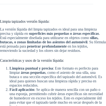
Limpia tapizados versión líquida:
La versión líquida del limpia tapizados es ideal para una limpieza
precisa y rápida en
superficies más pequeñas o áreas específicas
.
Está especialmente diseñada para utilizarse en objetos como
sillas,
butacas, o zonas limitadas de los asientos del automóvil
. Su fórmula
está pensada para
penetrar profundamente
en los tejidos,
removiendo la suciedad y los olores sin dejar residuos.
Características y usos de la versión líquida:
Limpieza puntual y precisa
: Este formato es perfecto para
limpiar
áreas pequeñas
, como el asiento de una silla, una
butaca o una sección específica del tapizado del automóvil. Es
ideal para quienes buscan una limpieza rápida y precisa en
espacios reducidos.
Fácil aplicación
: Se aplica de manera sencilla con un paño o
una esponja, permitiendo cubrir áreas específicas sin necesidad
de humedecer en exceso los tejidos. Esto es especialmente útil
para evitar que el tapizado tarde mucho en secar después de la