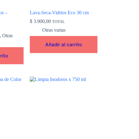
os –
Lava-Seca-Vidrios Eco 30 cm
$
3.900,00
TOTAL
Otras varias
,
Otras
Añadir al carrito
rito