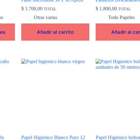
$
1.700,00
$
1.800,00
TOTAL
TOTAL
os
Otras varias
Todo Papeles
nes
Añadir al carrito
Añadir al car
ño
Papel Higienico Blanco Puro 12
Papel Higienico bolso